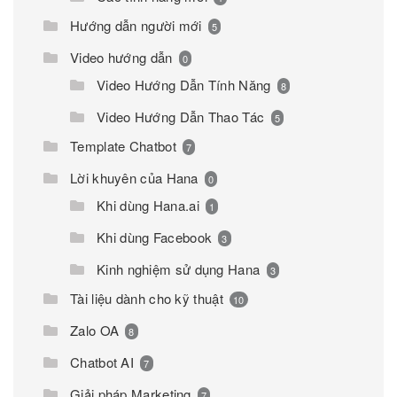
Hướng dẫn người mới
5
Video hướng dẫn
0
Video Hướng Dẫn Tính Năng
8
Video Hướng Dẫn Thao Tác
5
Template Chatbot
7
Lời khuyên của Hana
0
Khi dùng Hana.ai
1
Khi dùng Facebook
3
Kinh nghiệm sử dụng Hana
3
Tài liệu dành cho kỹ thuật
10
Zalo OA
8
Chatbot AI
7
Giải pháp Marketing
7