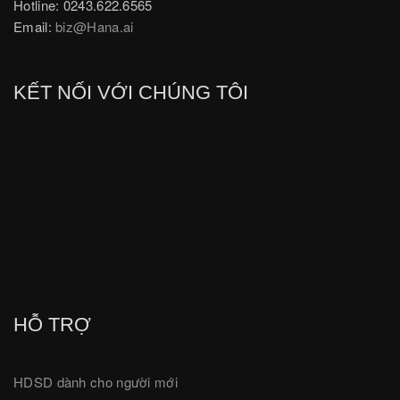
Hotline: 0243.622.6565
Email:
biz@Hana.ai
KẾT NỐI VỚI CHÚNG TÔI
HỖ TRỢ
HDSD dành cho người mới