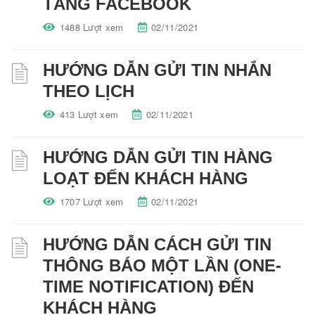
TẢNG FACEBOOK
1488 Lượt xem
02/11/2021
HƯỚNG DẪN GỬI TIN NHẮN
THEO LỊCH
413 Lượt xem
02/11/2021
HƯỚNG DẪN GỬI TIN HÀNG
LOẠT ĐẾN KHÁCH HÀNG
1707 Lượt xem
02/11/2021
HƯỚNG DẪN CÁCH GỬI TIN
THÔNG BÁO MỘT LẦN (ONE-
TIME NOTIFICATION) ĐẾN
KHÁCH HÀNG