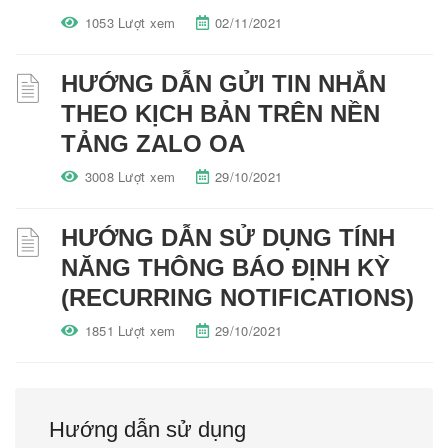
1053 Lượt xem
02/11/2021
HƯỚNG DẪN GỬI TIN NHẮN
THEO KỊCH BẢN TRÊN NỀN
TẢNG ZALO OA
3008 Lượt xem
29/10/2021
HƯỚNG DẪN SỬ DỤNG TÍNH
NĂNG THÔNG BÁO ĐỊNH KỲ
(RECURRING NOTIFICATIONS)
1851 Lượt xem
29/10/2021
Hướng dẫn sử dụng