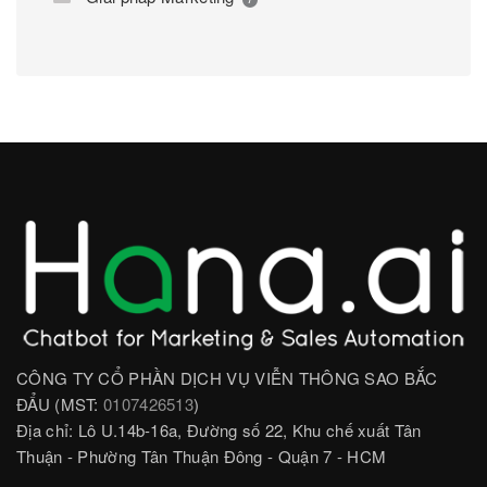
CÔNG TY CỔ PHẦN DỊCH VỤ VIỄN THÔNG SAO BẮC
ĐẨU (MST:
0107426513
)
Địa chỉ: Lô U.14b-16a, Đường số 22, Khu chế xuất Tân
Thuận - Phường Tân Thuận Đông - Quận 7 - HCM