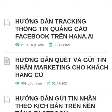
HƯỚNG DẪN TRACKING
THÔNG TIN QUẢNG CÁO
FACEBOOK TRÊN HANA.AI
2181 Lượt xem
08/11/2021
HƯỚNG DẪN QUÉT VÀ GỬI TIN
NHẮN MARKETING CHO KHÁCH
HÀNG CŨ
909 Lượt xem
05/11/2021
HƯỚNG DẪN GỬI TIN NHẮN
THEO KỊCH BẢN TRÊN NỀN