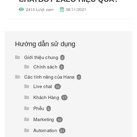
2410 Lượt xem
08/11/2021
Hướng dẫn sử dụng
Giới thiệu chung
2
Chính sách
3
Các tính năng của Hana
0
Live chat
10
Khách Hàng
17
Phễu
6
Marketing
10
Automation
21