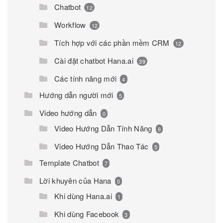
Chatbot
12
Workflow
12
Tích hợp với các phần mềm CRM
12
Cài đặt chatbot Hana.ai
39
Các tính năng mới
4
Hướng dẫn người mới
5
Video hướng dẫn
0
Video Hướng Dẫn Tính Năng
8
Video Hướng Dẫn Thao Tác
5
Template Chatbot
7
Lời khuyên của Hana
0
Khi dùng Hana.ai
1
Khi dùng Facebook
3