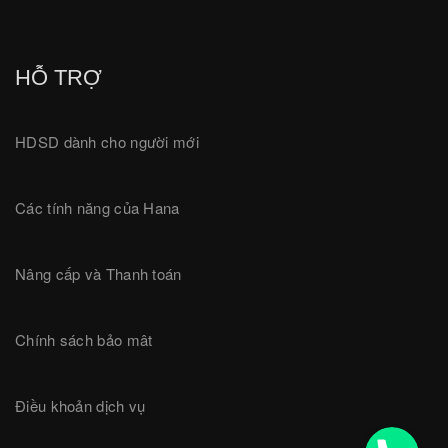
HỖ TRỢ
HDSD dành cho người mới
Các tính năng của Hana
Nâng cấp và Thanh toán
Chính sách bảo mât
Điều khoản dịch vụ
18001780