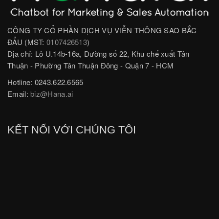
CÔNG TY CỔ PHẦN DỊCH VỤ VIỄN THÔNG SAO BẮC
ĐẨU (MST:
0107426513
)
Địa chỉ: Lô U.14b-16a, Đường số 22, Khu chế xuất Tân
Thuận - Phường Tân Thuận Đông - Quận 7 - HCM
Hotline: 0243.622.6565
Email:
biz@Hana.ai
KẾT NỐI VỚI CHÚNG TÔI