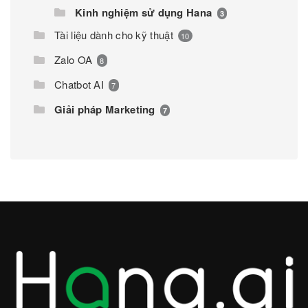
Kinh nghiệm sử dụng Hana
3
Tài liệu dành cho kỹ thuật
10
Zalo OA
8
Chatbot AI
7
Giải pháp Marketing
7