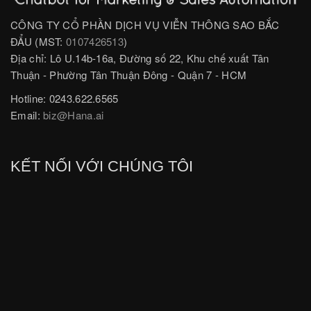
CÔNG TY CỔ PHẦN DỊCH VỤ VIỄN THÔNG SAO BẮC
ĐẨU (MST:
0107426513
)
Địa chỉ: Lô U.14b-16a, Đường số 22, Khu chế xuất Tân
Thuận - Phường Tân Thuận Đông - Quận 7 - HCM
Hotline: 0243.622.6565
Email:
biz@Hana.ai
KẾT NỐI VỚI CHÚNG TÔI