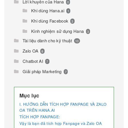
Lời khuyên của Hana
0
Khi dùng Hana.ai
1
Khi dùng Facebook
3
Kinh nghiệm sử dụng Hana
3
Tài liệu dành cho kỹ thuật
10
Zalo OA
8
Chatbot AI
7
Giải pháp Marketing
7
Mục lục
I. HƯỚNG DẪN TÍCH HỢP FANPAGE VÀ ZALO
OA TRÊN HANA.AI
TÍCH HỢP FANPAGE:
Vậy là bạn đã tích hợp Fanpage và Zalo OA