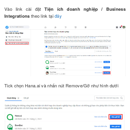
Vào link cài đặt
Tiện ích doanh nghiệp / Business
Integrations
theo link tại
đây
Tick chọn Hana.ai và nhấn nút Remove/Gỡ như hình dưới