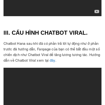
III. CẤU HÌNH CHATBOT VIRAL.
Chatbot Hana sau khi đã có phần trả lời tự động như ở phần
trước đã hướng dẫn, Fanpage của bạn có thể bắt đầu một số
chiến dịch như Chatbot Viral để tăng lương tương tác. Hướng
dẫn về Chatbot Viral xem tại
đây
.