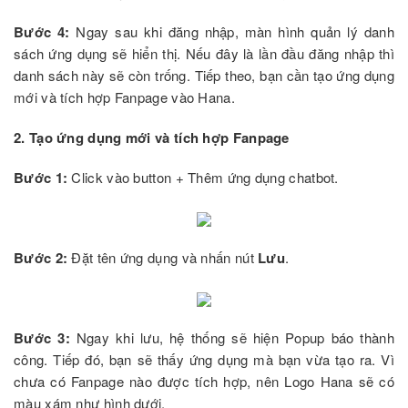
Bước 4:
Ngay sau khi đăng nhập, màn hình quản lý danh
sách ứng dụng sẽ hiển thị. Nếu đây là lần đầu đăng nhập thì
danh sách này sẽ còn trống. Tiếp theo, bạn cần tạo ứng dụng
mới và tích hợp Fanpage vào Hana.
2. Tạo ứng dụng mới và tích hợp Fanpage
Bước 1:
Click vào button + Thêm ứng dụng chatbot.
Bước 2:
Đặt tên ứng dụng và nhấn nút
Lưu
.
Bước 3:
Ngay khi lưu, hệ thống sẽ hiện Popup báo thành
công. Tiếp đó, bạn sẽ thấy ứng dụng mà bạn vừa tạo ra. Vì
chưa có Fanpage nào được tích hợp, nên Logo Hana sẽ có
màu xám như hình dưới.