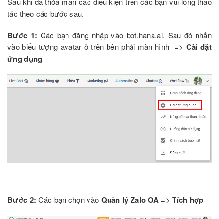
Sau khi đã thỏa mãn các điều kiện trên các bạn vui lòng thao
tác theo các bước sau.
Bước 1:
Các bạn đăng nhập vào bot.hana.ai. Sau đó nhấn
vào biểu tượng avatar ở trên bên phải màn hình =>
C
ài đặt
ứng dụng
Bước 2:
Các bạn chọn vào
Quản lý Zalo OA
=>
Tích hợp