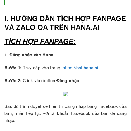
I. HƯỚNG DẪN TÍCH HỢP FANPAGE
VÀ ZALO OA TRÊN HANA.AI
TÍCH HỢP FANPAGE:
1. Đăng nhập vào Hana:
Bước 1:
Truy cập vào trang:
https://bot.hana.ai
Bước 2:
Click vào button
Đăng nhập
.
Sau đó trình duyệt sẽ hiển thị đăng nhập bằng Facebook của
bạn, nhấn tiếp tục với tài khoản Facebook của bạn để đăng
nhập.