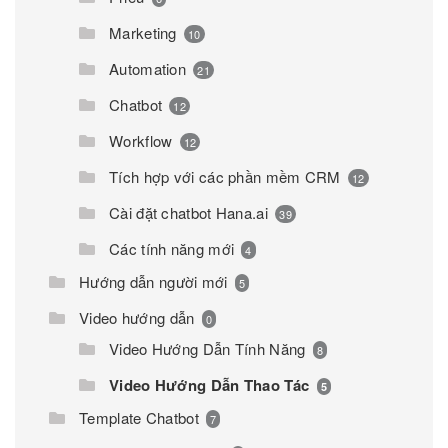
Marketing
10
Automation
21
Chatbot
12
Workflow
12
Tích hợp với các phần mềm CRM
12
Cài đặt chatbot Hana.ai
39
Các tính năng mới
4
Hướng dẫn người mới
5
Video hướng dẫn
0
Video Hướng Dẫn Tính Năng
8
Video Hướng Dẫn Thao Tác
5
Template Chatbot
7