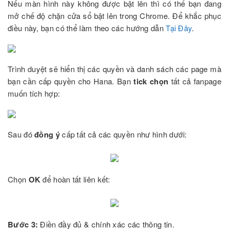
Nếu màn hình này không được bật lên thì có thể bạn đang
mở chế độ chặn cửa sổ bật lên trong Chrome. Để khắc phục
điều này, bạn có thể làm theo các hướng dẫn
Tại Đây
.
Trình duyệt sẽ hiển thị các quyền và danh sách các page mà
bạn cần cấp quyền cho Hana. Bạn
tick chọn
tất cả fanpage
muốn tích hợp:
Sau đó
đồng ý
cấp tất cả các quyền như hình dưới:
Chọn
OK
để hoàn tất liên kết:
Bước 3:
Điền đầy đủ & chính xác các thông tin.