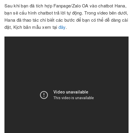
Sau khi bạn đã tích hợp Fanpage/Zalo OA vào chatbot Hana,
bạn sẽ cấu hình chatbot trả lời tự động. Trong video bên dưới,
Hana đã thao tác chi biết các bước để bạn có thể dễ dàng cài
đặt, Kịch bản mẫu xem tại
đây
.