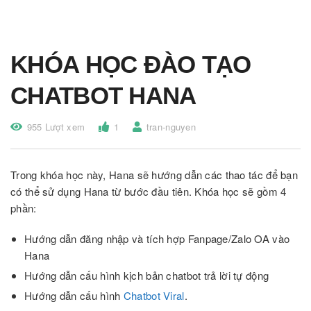
KHÓA HỌC ĐÀO TẠO
CHATBOT HANA
955 Lượt xem
1
tran-nguyen
Trong khóa học này, Hana sẽ hướng dẫn các thao tác để bạn
có thể sử dụng Hana từ bước đầu tiên. Khóa học sẽ gồm 4
phần:
Hướng dẫn đăng nhập và tích hợp Fanpage/Zalo OA vào
Hana
Hướng dẫn cấu hình kịch bản chatbot trả lời tự động
Hướng dẫn cấu hình
Chatbot Viral
.