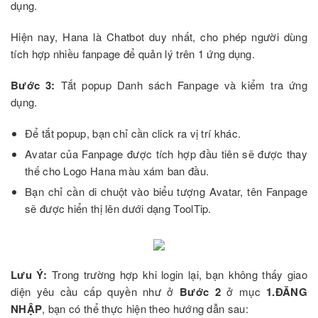
dụng.
Hiện nay, Hana là Chatbot duy nhất, cho phép người dùng
tích hợp nhiều fanpage để quản lý trên 1 ứng dụng.
Bước 3:
Tắt popup Danh sách Fanpage và kiểm tra ứng
dụng.
Để tắt popup, bạn chỉ cần click ra vị trí khác.
Avatar của Fanpage được tích hợp đầu tiên sẽ được thay
thế cho Logo Hana màu xám ban đầu.
Bạn chỉ cần di chuột vào biểu tượng Avatar, tên Fanpage
sẽ được hiển thị lên dưới dạng ToolTip.
Lưu Ý:
Trong trường hợp khi login lại, bạn không thấy giao
diện yêu cầu cấp quyền như ở
Bước 2
ở mục
1.ĐĂNG
NHẬP
, bạn có thể thực hiện theo hướng dẫn sau: