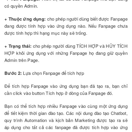
có quyền Admin.
+ Thuộc ứng dụng:
cho phép người dùng biết được Fanpage
đang được tính hợp vào ứng dụng nào. Nếu Fanpage chưa
được tính hợp thì hạng mục này sẽ trống.
+ Trạng thái:
cho phép người dùng TÍCH HỢP và HỦY TÍCH
HỢP khỏi ứng dụng với những Fanpage họ đang giữ quyền
Admin trên Page.
Bước 2:
Lựa chọn Fanpage để tích hợp
Để tích hợp Fanpage vào ứng dụng bạn đã tạo ra, bạn chỉ
cần click vào button Tích hợp ở dòng của Fanpage đó.
Bạn có thể tích hợp nhiều Fanpage vào cùng một ứng dụng
để tiết kiệm thời gian đào tạo. Các nội dung đào tạo Chatbot,
quy trình Automation và kịch bản Marketing được tạo ra sẽ
áp dụng cho tất cả các fanpage đã được tích hợp vào ứng