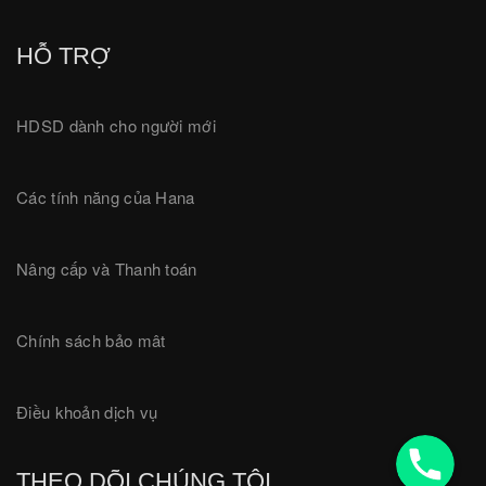
HỖ TRỢ
HDSD dành cho người mới
Các tính năng của Hana
Nâng cấp và Thanh toán
Chính sách bảo mât
Điều khoản dịch vụ
18001780
THEO DÕI CHÚNG TÔI