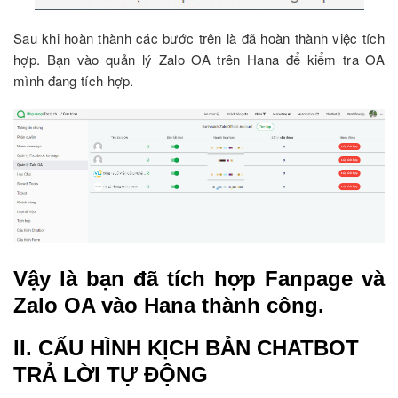
Sau khi hoàn thành các bước trên là đã hoàn thành việc tích
hợp. Bạn vào quản lý Zalo OA trên Hana để kiểm tra OA
mình đang tích hợp.
Vậy là bạn đã tích hợp Fanpage và
Zalo OA vào Hana thành công.
II. CẤU HÌNH KỊCH BẢN CHATBOT
TRẢ LỜI TỰ ĐỘNG