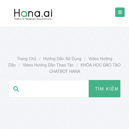
Trang Chủ
/
Hướng Dẫn Sử Dụng
/
Video Hướng
Dẫn
/
Video Hướng Dẫn Thao Tác
/
KHÓA HỌC ĐÀO TẠO
CHATBOT HANA