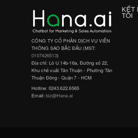
KẾT 
TÔI
CÔNG TY CỔ PHẦN DỊCH VỤ VIỄN
THÔNG SAO BẮC ĐẨU (MST:
0107426513
)
Địa chỉ: Lô U.14b-16a, Đường số 22,
Khu chế xuất Tân Thuận - Phường Tân
Thuận Đông - Quận 7 - HCM
Hotline: 0243.622.6565
Email:
biz@Hana.ai