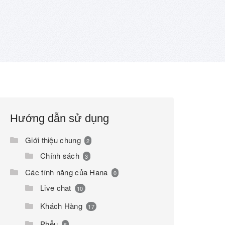
Hướng dẫn sử dụng
Giới thiệu chung
2
Chính sách
3
Các tính năng của Hana
0
Live chat
10
Khách Hàng
17
Phễu
6