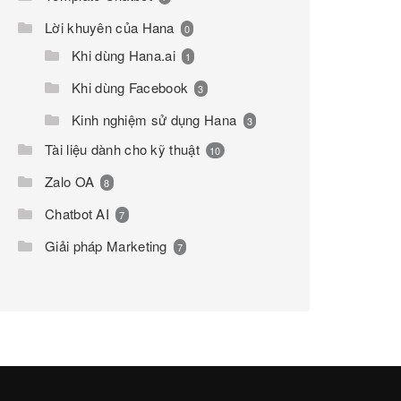
Lời khuyên của Hana
0
Khi dùng Hana.ai
1
Khi dùng Facebook
3
Kinh nghiệm sử dụng Hana
3
Tài liệu dành cho kỹ thuật
10
Zalo OA
8
Chatbot AI
7
Giải pháp Marketing
7