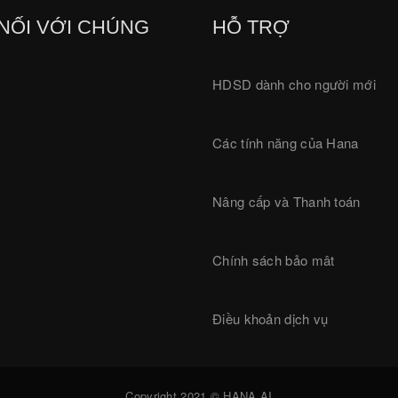
NỐI VỚI CHÚNG
HỖ TRỢ
HDSD dành cho người mới
Các tính năng của Hana
Nâng cấp và Thanh toán
Chính sách bảo mât
Điều khoản dịch vụ
Copyright 2021 © HANA.AI