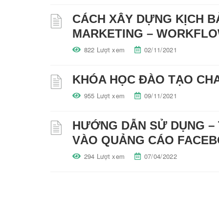
CÁCH XÂY DỰNG KỊCH B
MARKETING – WORKFLO
822 Lượt xem
02/11/2021
KHÓA HỌC ĐÀO TẠO CH
955 Lượt xem
09/11/2021
HƯỚNG DẪN SỬ DỤNG – 
VÀO QUẢNG CÁO FACE
294 Lượt xem
07/04/2022