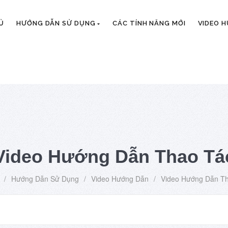
Ủ
HƯỚNG DẪN SỬ DỤNG
CÁC TÍNH NĂNG MỚI
VIDEO 
Video Hướng Dẫn Thao Tá
/
Hướng Dẫn Sử Dụng
/
Video Hướng Dẫn
/
Video Hướng Dẫn T