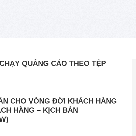
 CHẠY QUẢNG CÁO THEO TỆP
ẢN CHO VÒNG ĐỜI KHÁCH HÀNG
CH HÀNG – KỊCH BẢN
W)