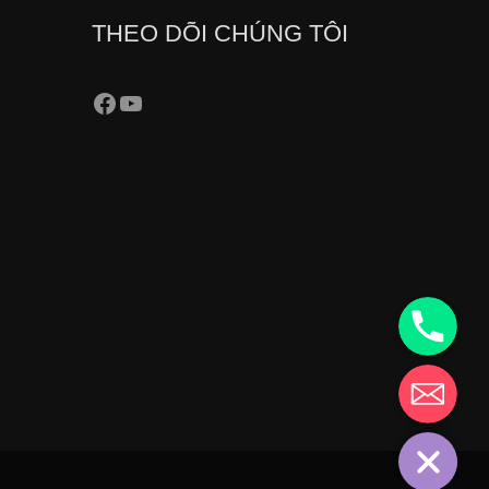
THEO DÕI CHÚNG TÔI
18001780
Hotro@Hana