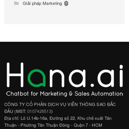
Giải pháp Marketing
7
CÔNG TY CỔ PHẦN DỊCH VỤ VIỄN THÔNG SAO BẮC
ĐẨU (MST:
0107426513
)
Địa chỉ: Lô U.14b-16a, Đường số 22, Khu chế xuất Tân
Thuận - Phường Tân Thuận Đông - Quận 7 - HCM