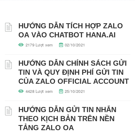
HƯỚNG DẪN TÍCH HỢP ZALO
OA VÀO CHATBOT HANA.AI
2179 Lượt xem
02/10/2021
HƯỚNG DẪN CHÍNH SÁCH GỬI
TIN VÀ QUY ĐỊNH PHÍ GỬI TIN
CỦA ZALO OFFICIAL ACCOUNT
4428 Lượt xem
25/10/2021
HƯỚNG DẪN GỬI TIN NHẮN
THEO KỊCH BẢN TRÊN NỀN
TẢNG ZALO OA