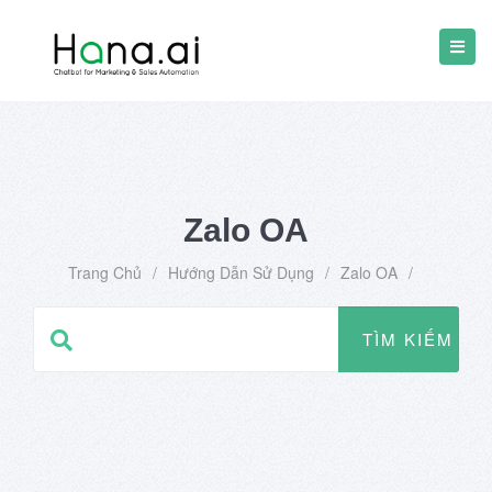
Zalo OA
Trang Chủ
/
Hướng Dẫn Sử Dụng
/
Zalo OA
/