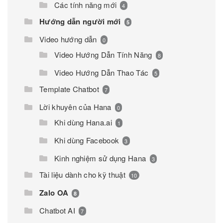
Các tính năng mới
4
Hướng dẫn người mới
5
Video hướng dẫn
0
Video Hướng Dẫn Tính Năng
8
Video Hướng Dẫn Thao Tác
5
Template Chatbot
7
Lời khuyên của Hana
0
Khi dùng Hana.ai
1
Khi dùng Facebook
3
Kinh nghiệm sử dụng Hana
3
Tài liệu dành cho kỹ thuật
10
Zalo OA
8
Chatbot AI
7