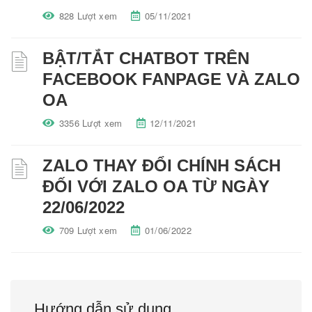
828 Lượt xem
05/11/2021
BẬT/TẮT CHATBOT TRÊN
FACEBOOK FANPAGE VÀ ZALO
OA
3356 Lượt xem
12/11/2021
ZALO THAY ĐỔI CHÍNH SÁCH
ĐỐI VỚI ZALO OA TỪ NGÀY
22/06/2022
709 Lượt xem
01/06/2022
Hướng dẫn sử dụng