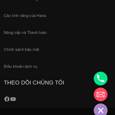
Các tính năng của Hana
Nâng cấp và Thanh toán
Chính sách bảo mât
Điều khoản dịch vụ
18001780
THEO DÕI CHÚNG TÔI
Hotro@Hana