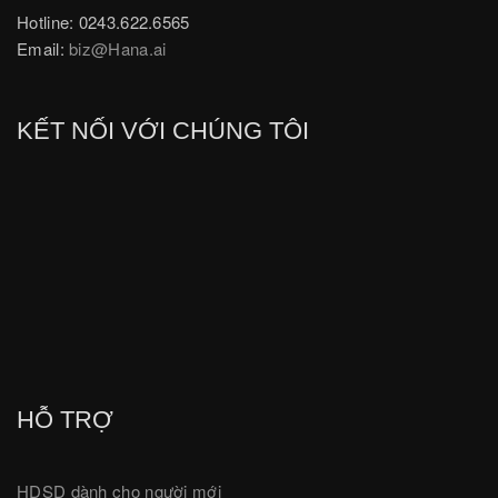
Hotline: 0243.622.6565
Email:
biz@Hana.ai
KẾT NỐI VỚI CHÚNG TÔI
HỖ TRỢ
HDSD dành cho người mới