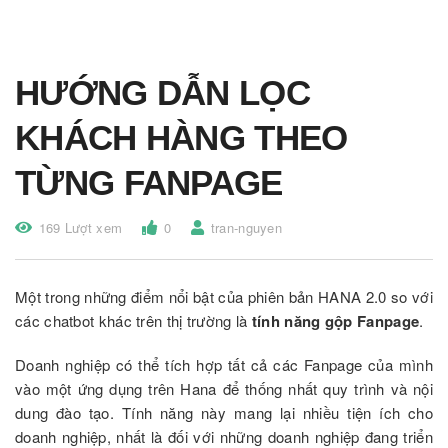
HƯỚNG DẪN LỌC
KHÁCH HÀNG THEO
TỪNG FANPAGE
169 Lượt xem
0
tran-nguyen
Một trong những điểm nổi bật của phiên bản HANA 2.0 so với
các chatbot khác trên thị trường là
tính năng gộp Fanpage
.
Doanh nghiệp có thể tích hợp tất cả các Fanpage của mình
vào một ứng dụng trên Hana để thống nhất quy trình và nội
dung đào tạo. Tính năng này mang lại nhiều tiện ích cho
doanh nghiệp, nhất là đối với những doanh nghiệp đang triển