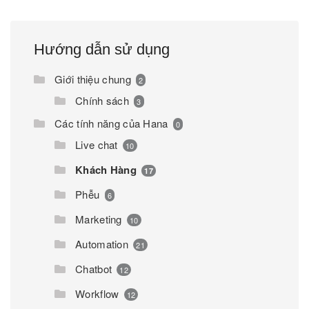
Hướng dẫn sử dụng
Giới thiệu chung
2
Chính sách
3
Các tính năng của Hana
0
Live chat
10
Khách Hàng
17
Phễu
6
Marketing
10
Automation
21
Chatbot
12
Workflow
12