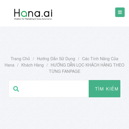
Trang Chủ
/
Hướng Dẫn Sử Dụng
/
Các Tính Năng Của
Hana
/
Khách Hàng
/
HƯỚNG DẪN LỌC KHÁCH HÀNG THEO
TỪNG FANPAGE