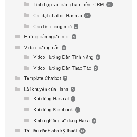
Tích hợp với các phần mềm CRM
12
Cài đặt chatbot Hana.ai
39
Các tính năng mới
4
Hướng dẫn người mới
5
Video hướng dẫn
0
Video Hướng Dẫn Tính Năng
8
Video Hướng Dẫn Thao Tác
5
Template Chatbot
7
Lời khuyên của Hana
0
Khi dùng Hana.ai
1
Khi dùng Facebook
3
Kinh nghiệm sử dụng Hana
3
Tài liệu dành cho kỹ thuật
10