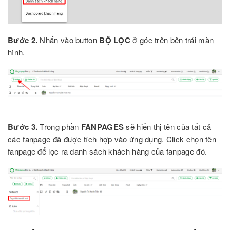
Bước 2.
Nhấn vào button
BỘ LỌC
ở góc trên bên trái màn
hình.
Bước 3.
Trong phần
FANPAGES
sẽ hiển thị tên của tất cả
các fanpage đã được tích hợp vào ứng dụng. Click chọn tên
fanpage để lọc ra danh sách khách hàng của fanpage đó.