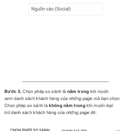
Bước 5.
Chọn phép so sánh là
nằm trong
khi
muốn
xem
danh sách khách hàng
của những page mà bạn chọn
.
Chọn phép so sánh là
không nằm trong
khi
muốn loại
trừ
danh sách khách hàng
của những page đó
.