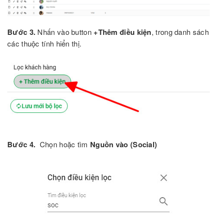
Bước 3.
Nhấn vào button
+Thêm điều kiện
, trong danh sách
các thuộc tính hiển thị.
Bước 4.
Chọn hoặc tìm
Nguồn vào (Social)