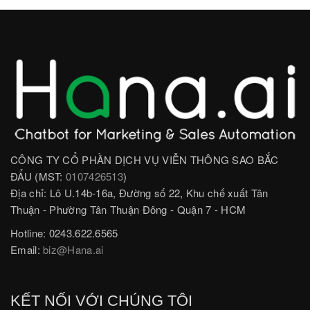
CÔNG TY CỔ PHẦN DỊCH VỤ VIỄN THÔNG SAO BẮC
ĐẨU (MST:
0107426513
)
Địa chỉ: Lô U.14b-16a, Đường số 22, Khu chế xuất Tân
Thuận - Phường Tân Thuận Đông - Quận 7 - HCM
Hotline: 0243.622.6565
Email:
biz@Hana.ai
KẾT NỐI VỚI CHÚNG TÔI