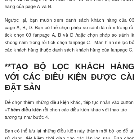
hàng của page A và B.
Ngược lại, bạn muốn xem danh sách khách hàng của 03
page A, B, D. Bạn có thể chọn phép so sánh là nằm trong rồi
tick chọn 03 fanpage A, B và D
hoặc
chọn phép so sánh là
không nằm trong rồi tick chọn fanpage C. Màn hình sẽ lọc bỏ
các khách hàng thuộc danh sách khách hàng của fanpage C.
**TẠO BỘ LỌC KHÁCH HÀNG
VỚI CÁC ĐIỀU KIỆN ĐƯỢC CÀI
ĐẶT SẴN
Để chọn thêm những điều kiện khác, tiếp tục nhấn vào button
+Thêm điều kiện
rồi chọn các điều kiện khác với thao tác
tương tự như bước 4.
Bạn có thể lưu lại những điều kiện này thành một bộ lọc để tái
sử dụng, tiết kiệm thời gian cho các lần lọc sau. Bạn chọn