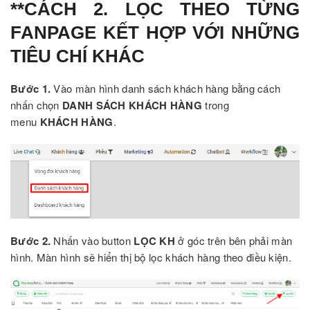
**CÁCH 2. LỌC THEO TỪNG
FANPAGE KẾT HỢP VỚI NHỮNG
TIÊU CHÍ KHÁC
Bước 1.
Vào màn hình danh sách khách hàng bằng cách
nhấn chọn
DANH SÁCH KHÁCH HÀNG
trong
menu
KHÁCH HÀNG
.
Bước 2.
Nhấn vào button
LỌC KH
ở góc trên bên phải màn
hình. Màn hình sẽ hiển thị bộ lọc khách hàng theo điều kiện.