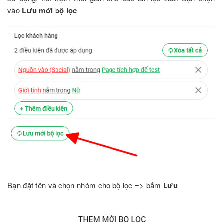
vào
Lưu mới bộ lọc
Bạn đặt tên và chọn nhóm cho bộ lọc => bấm
Lưu