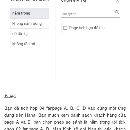
Ví dụ:
Bạn đã tích hợp 04 fanpage A, B, C, D vào cùng một ứng
dụng trên Hana. Bạn muốn xem danh sách khách hàng của
page A và B, bạn chọn phép so sánh là nằm trong rồi tick
chọn 02 fanpage A, B. Màn hình sẽ chỉ hiển thị các khách