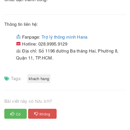
Thông tin liên hệ:
Fanpage:
Trợ lý thông minh Hana
Hotline: 028.9995.9129
Địa chỉ: Số 1196 đường Ba tháng Hai, Phường 8,
Quận 11, TP.HCM.
Tags:
khach hang
Bài viết này có hữu ích?
Có
Không