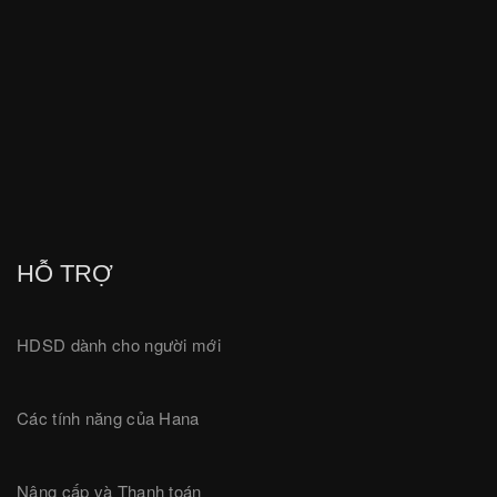
HỖ TRỢ
HDSD dành cho người mới
Các tính năng của Hana
Nâng cấp và Thanh toán