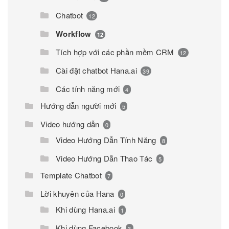
Chatbot
12
Workflow
12
Tích hợp với các phần mềm CRM
12
Cài đặt chatbot Hana.ai
39
Các tính năng mới
4
Hướng dẫn người mới
5
Video hướng dẫn
0
Video Hướng Dẫn Tính Năng
8
Video Hướng Dẫn Thao Tác
5
Template Chatbot
7
Lời khuyên của Hana
0
Khi dùng Hana.ai
1
Khi dùng Facebook
3