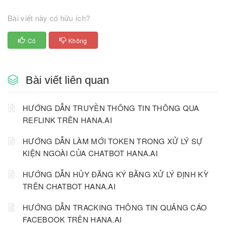
Bài viết này có hữu ích?
Có
Không
Bài viết liên quan
HƯỚNG DẪN TRUYỀN THÔNG TIN THÔNG QUA
REFLINK TRÊN HANA.AI
HƯỚNG DẪN LÀM MỚI TOKEN TRONG XỬ LÝ SỰ
KIỆN NGOÀI CỦA CHATBOT HANA.AI
HƯỚNG DẪN HỦY ĐĂNG KÝ BẰNG XỬ LÝ ĐỊNH KỲ
TRÊN CHATBOT HANA.AI
HƯỚNG DẪN TRACKING THÔNG TIN QUẢNG CÁO
FACEBOOK TRÊN HANA.AI