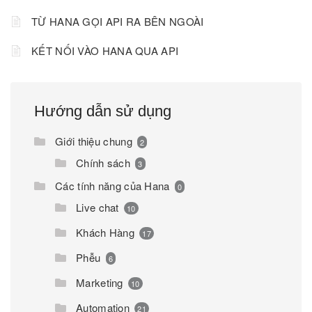
TỪ HANA GỌI API RA BÊN NGOÀI
KẾT NỐI VÀO HANA QUA API
Hướng dẫn sử dụng
Giới thiệu chung
2
Chính sách
3
Các tính năng của Hana
0
Live chat
10
Khách Hàng
17
Phễu
6
Marketing
10
Automation
21