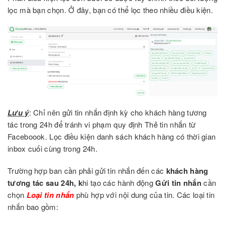
lọc mà bạn chọn. Ở đây, bạn có thể lọc theo nhiều điều kiện.
Lưu ý
: Chỉ nên gửi tin nhắn định kỳ cho khách hàng tương
tác trong 24h để tránh vi phạm quy định Thẻ tin nhắn từ
Faceboook. Lọc điều kiện danh sách khách hàng có thời gian
inbox cuối cùng trong 24h.
Trường hợp ban cần phải gửi
tin nhắn
đến các
khách hàng
tương tác sau 24h, k
hi tạo các hành động
Gửi tin nhắn
cần
chọn
Loại tin nhắn
phù hợp với nội dung của tin. Các loại tin
nhắn bao gồm: