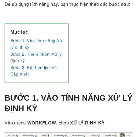
Để sử dụng tính năng này, bạn thực hiện theo các bước sau:
Mục lục
Bước 1. Vào tính năng Xử
lý định kỳ
Bước 2. Thêm nhóm Xử lý
định kỳ
Bước 3. Bật hẹn lịch và
Cập nhật
BƯỚC 1. VÀO TÍNH NĂNG XỬ LÝ
ĐỊNH KỲ
Vào menu
WORKFLOW
, chọn
XỬ LÝ ĐỊNH KỲ