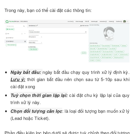
Trong này, bạn có thể cài đặt các thông tin:
Ngày bắt đầu:
ngày bắt đầu chạy quy trình xử lý định kỳ.
Lưu ý:
thời gian bắt đầu nên chọn sau từ 5-10p sau khi
cài đặt xong
Tuỳ chọn thời gian lặp lại:
cài đặt chu kỳ lặp lại của quy
trình xử lý này.
Chọn đối tượng cần lọc
: là loại đối tượng bạn muốn xử lý
(Lead hoặc Ticket).
Phần điều kiện lọc bên dưới sẽ được tuỳ chỉnh theo đối tượng