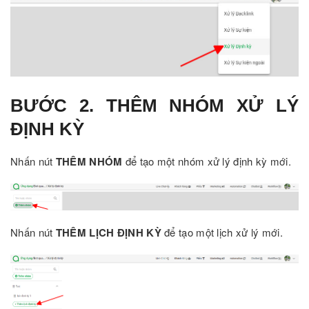
BƯỚC 2. THÊM NHÓM XỬ LÝ
ĐỊNH KỲ
Nhấn nút
THÊM NHÓM
để tạo một nhóm xử lý định kỳ mới.
Nhấn nút
THÊM LỊCH ĐỊNH KỲ
để tạo một lịch xử lý mới.