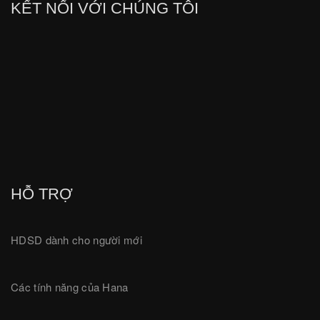
KẾT NỐI VỚI CHÚNG TÔI
HỖ TRỢ
HDSD dành cho người mới
Các tính năng của Hana