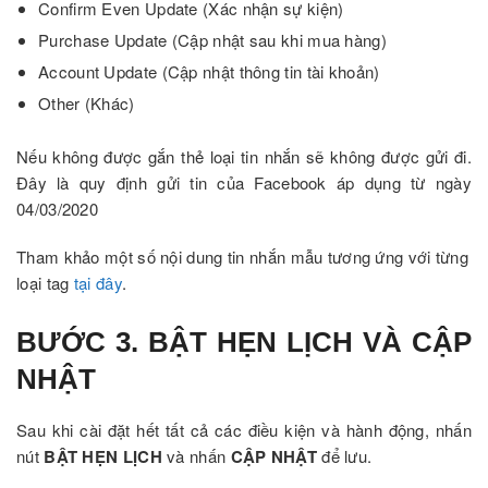
Confirm Even Update (Xác nhận sự kiện)
Purchase Update (Cập nhật sau khi mua hàng)
Account Update (Cập nhật thông tin tài khoản)
Other (Khác)
Nếu không được gắn thẻ loại tin nhắn sẽ không được gửi đi.
Đây là quy định gửi tin của Facebook áp dụng từ ngày
04/03/2020
Tham khảo một số nội dung tin nhắn mẫu tương ứng với từng
loại tag
tại đây
.
BƯỚC 3. BẬT HẸN LỊCH VÀ CẬP
NHẬT
Sau khi cài đặt hết tất cả các điều kiện và hành động, nhấn
nút
BẬT HẸN LỊCH
và nhấn
CẬP NHẬT
để lưu.