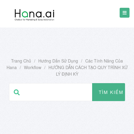
Trang Chủ
/
Hướng Dẫn Sử Dụng
/
Các Tính Năng Của
Hana
/
Workflow
/
HƯỚNG DẪN CÁCH TẠO QUY TRÌNH XỬ
LÝ ĐỊNH KỲ