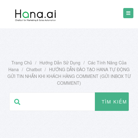
Trang Chủ
/
Hướng Dẫn Sử Dụng
/
Các Tính Năng Của
Hana
/
Chatbot
/
HƯỚNG DẪN ĐÀO TẠO HANA TỰ ĐỘNG
GỬI TIN NHẮN KHI KHÁCH HÀNG COMMENT (GỬI INBOX TỪ
COMMENT)