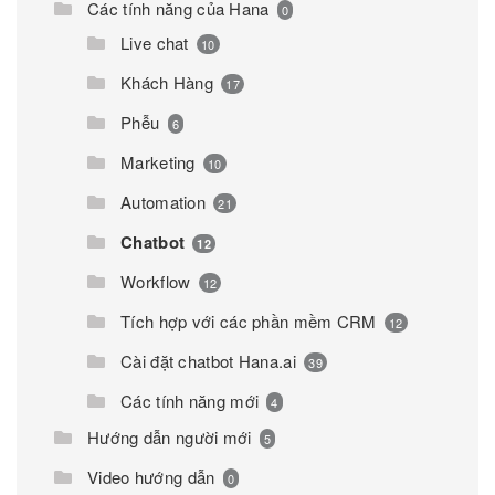
Các tính năng của Hana
0
Live chat
10
Khách Hàng
17
Phễu
6
Marketing
10
Automation
21
Chatbot
12
Workflow
12
Tích hợp với các phần mềm CRM
12
Cài đặt chatbot Hana.ai
39
Các tính năng mới
4
Hướng dẫn người mới
5
Video hướng dẫn
0