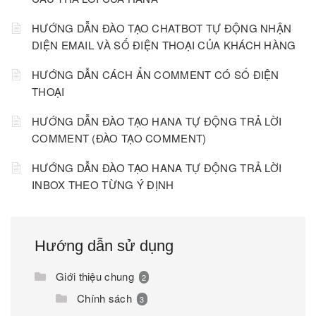
HƯỚNG DẪN ĐÀO TẠO CHATBOT TỰ ĐỘNG NHẬN
DIỆN EMAIL VÀ SỐ ĐIỆN THOẠI CỦA KHÁCH HÀNG
HƯỚNG DẪN CÁCH ẨN COMMENT CÓ SỐ ĐIỆN
THOẠI
HƯỚNG DẪN ĐÀO TẠO HANA TỰ ĐỘNG TRẢ LỜI
COMMENT (ĐÀO TẠO COMMENT)
HƯỚNG DẪN ĐÀO TẠO HANA TỰ ĐỘNG TRẢ LỜI
INBOX THEO TỪNG Ý ĐỊNH
Hướng dẫn sử dụng
Giới thiệu chung
2
Chính sách
3