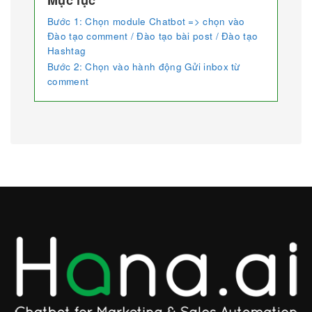
Mục lục
Bước 1: Chọn module Chatbot => chọn vào
Đào tạo comment / Đào tạo bài post / Đào tạo
Hashtag
Bước 2: Chọn vào hành động Gửi inbox từ
comment