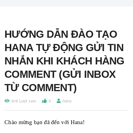
HƯỚNG DẪN ĐÀO TẠO
HANA TỰ ĐỘNG GỬI TIN
NHẮN KHI KHÁCH HÀNG
COMMENT (GỬI INBOX
TỪ COMMENT)
916 Lượt xem
0
hotro
Chào mừng bạn đã đến với Hana!