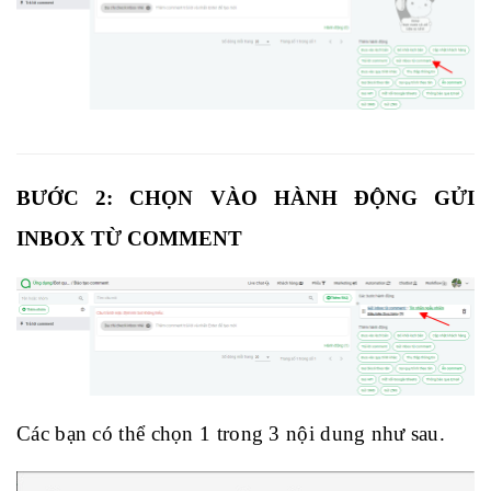
BƯỚC 2
: CHỌN VÀO HÀNH ĐỘNG
GỬI
INBOX TỪ COMMENT
Các bạn có thể chọn 1 trong 3 nội dung như sau.