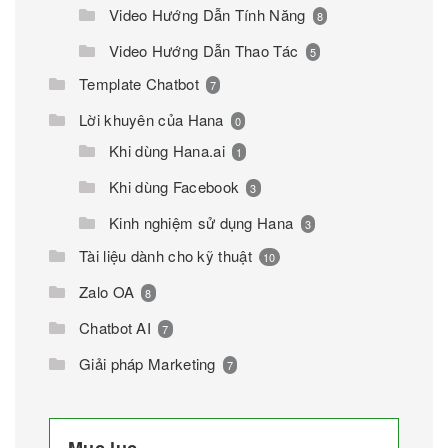
Video Hướng Dẫn Tính Năng
8
Video Hướng Dẫn Thao Tác
5
Template Chatbot
7
Lời khuyên của Hana
0
Khi dùng Hana.ai
1
Khi dùng Facebook
3
Kinh nghiệm sử dụng Hana
3
Tài liệu dành cho kỹ thuật
10
Zalo OA
8
Chatbot AI
7
Giải pháp Marketing
7