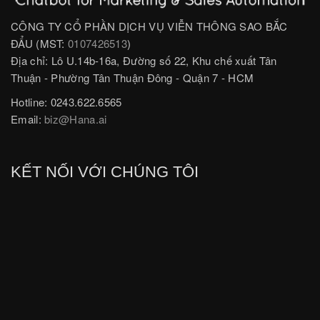
CÔNG TY CỔ PHẦN DỊCH VỤ VIỄN THÔNG SAO BẮC
ĐẨU (MST:
0107426513
)
Địa chỉ: Lô U.14b-16a, Đường số 22, Khu chế xuất Tân
Thuận - Phường Tân Thuận Đông - Quận 7 - HCM
Hotline: 0243.622.6565
Email:
biz@Hana.ai
KẾT NỐI VỚI CHÚNG TÔI