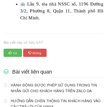
Lầu 9, tòa nhà NSSC số, 1196 Đường
3/2, Phường 8, Quận 11, Thành phố Hồ
Chí Minh.
Bài viết này có hữu ích?
Có
Không
Bài viết liên quan
HÀNH ĐỘNG ĐƯỢC PHÉP SỬ DỤNG TRONG TIN
NHẮN GỬI CHO KHÁCH HÀNG TRÊN ZALO OA
HƯỚNG DẪN CHÈN THÔNG TIN KHÁCH HÀNG VÀO
CÂU TRẢ LỜI CỦA HANA