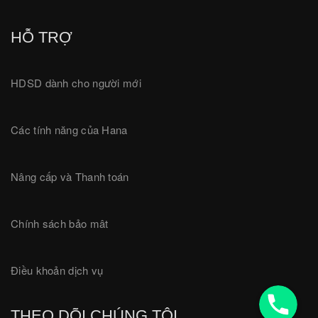
HỖ TRỢ
HDSD dành cho người mới
Các tính năng của Hana
Nâng cấp và Thanh toán
Chính sách bảo mât
Điều khoản dịch vụ
18001780
THEO DÕI CHÚNG TÔI