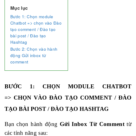
Mục lục
Bước 1: Chọn module
Chatbot => chọn vào Đào
tạo comment / Đào tạo
bài post / Đào tạo
Hashtag
Bước 2: Chọn vào hành
động Gửi inbox từ
comment
BƯỚC 1
: CHỌN MODULE
CHATBOT
=>
CHỌN VÀO
ĐÀO TẠO COMMENT / ĐÀO
TẠO BÀI POST / ĐÀO TẠO HASHTAG
Bạn chọn hành động
Gửi Inbox Từ Comment
từ
các tính năng sau: