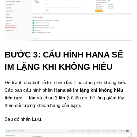
BƯỚC 3
: CẤU HÌNH HANA SẼ
IM LẶNG KHI KHÔNG HIỂU
Để tránh chatbot trả lời nhiều lần 1 nội dung khi không hiểu.
Các bạn cấu hình phần
Hana sẽ im lặng khi không hiểu
liên tục:__ lần
và chọn
1 lần
(số lần có thể tăng giảm tùy
theo đối tượng khách hàng của bạn).
Sau đó nhấn
Lưu.