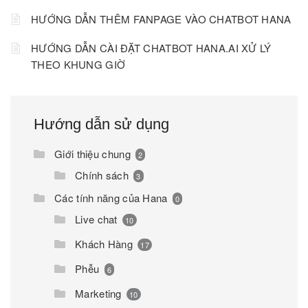
HƯỚNG DẪN THÊM FANPAGE VÀO CHATBOT HANA
HƯỚNG DẪN CÀI ĐẶT CHATBOT HANA.AI XỬ LÝ
THEO KHUNG GIỜ
Hướng dẫn sử dụng
Giới thiệu chung
2
Chính sách
3
Các tính năng của Hana
0
Live chat
10
Khách Hàng
17
Phễu
6
Marketing
10