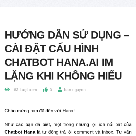
HƯỚNG DẪN SỬ DỤNG –
CÀI ĐẶT CẤU HÌNH
CHATBOT HANA.AI IM
LẶNG KHI KHÔNG HIỂU
183 Lượt xem
0
tran-nguyen
Chào mừng bạn đã đến với Hana!
Như các bạn đã biết, một trong những lợi ích nổi bật của
Chatbot Hana
là tự động trả lời comment và inbox. Tư vấn