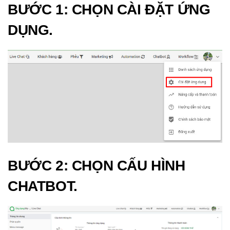
BƯỚC 1
: CHỌN
CÀI ĐẶT ỨNG
DỤNG
.
BƯỚC 2
: CHỌN
CẤU HÌNH
CHATBOT
.