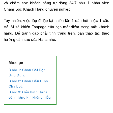
và chăm sóc khách hàng tự động 24/7 như 1 nhân viên
Chăm Sóc Khách Hàng chuyên nghiệp.
Tuy nhiên, việc lặp đi lặp lại nhiều lần 1 câu hỏi hoặc 1 câu
trả lời sẽ khiến Fanpage của bạn mất điểm trong mắt khách
hàng. Để tránh gặp phải tình trạng trên, bạn thao tác theo
hướng dẫn sau của Hana nhé.
Mục lục
Bước 1: Chọn Cài Đặt
Ứng Dụng.
Bước 2: Chọn Cấu Hình
Chatbot.
Bước 3: Cấu hình Hana
sẽ im lặng khi không hiểu