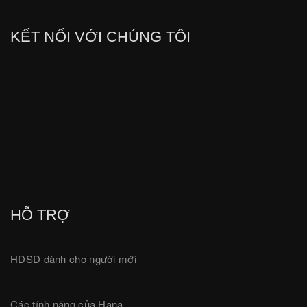
KẾT NỐI VỚI CHÚNG TÔI
HỖ TRỢ
HDSD dành cho người mới
Các tính năng của Hana