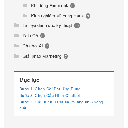
Khi dùng Facebook
3
Kinh nghiệm sử dụng Hana
3
Tài liệu dành cho kỹ thuật
10
Zalo OA
8
Chatbot AI
7
Giải pháp Marketing
7
Mục lục
Bước 1: Chọn Cài Đặt Ứng Dụng.
Bước 2: Chọn Cấu Hình Chatbot.
Bước 3: Cấu hình Hana sẽ im lặng khi không
hiểu