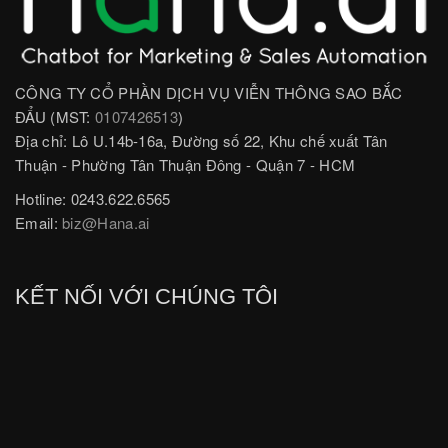
CÔNG TY CỔ PHẦN DỊCH VỤ VIỄN THÔNG SAO BẮC
ĐẨU (MST:
0107426513
)
Địa chỉ: Lô U.14b-16a, Đường số 22, Khu chế xuất Tân
Thuận - Phường Tân Thuận Đông - Quận 7 - HCM
Hotline: 0243.622.6565
Email:
biz@Hana.ai
KẾT NỐI VỚI CHÚNG TÔI