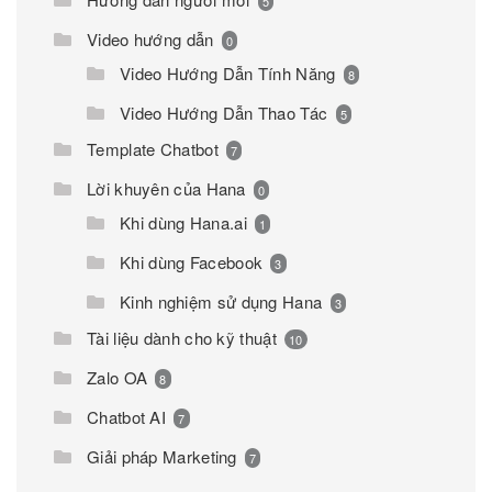
5
Video hướng dẫn
0
Video Hướng Dẫn Tính Năng
8
Video Hướng Dẫn Thao Tác
5
Template Chatbot
7
Lời khuyên của Hana
0
Khi dùng Hana.ai
1
Khi dùng Facebook
3
Kinh nghiệm sử dụng Hana
3
Tài liệu dành cho kỹ thuật
10
Zalo OA
8
Chatbot AI
7
Giải pháp Marketing
7