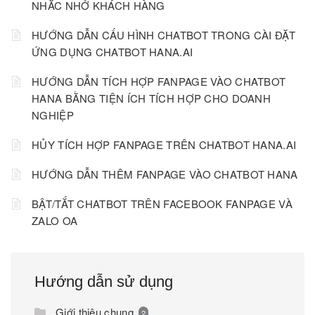
NHẮC NHỞ KHÁCH HÀNG
HƯỚNG DẪN CẤU HÌNH CHATBOT TRONG CÀI ĐẶT
ỨNG DỤNG CHATBOT HANA.AI
HƯỚNG DẪN TÍCH HỢP FANPAGE VÀO CHATBOT
HANA BẰNG TIỆN ÍCH TÍCH HỢP CHO DOANH
NGHIỆP
HỦY TÍCH HỢP FANPAGE TRÊN CHATBOT HANA.AI
HƯỚNG DẪN THÊM FANPAGE VÀO CHATBOT HANA
BẬT/TẮT CHATBOT TRÊN FACEBOOK FANPAGE VÀ
ZALO OA
Hướng dẫn sử dụng
Giới thiệu chung
2