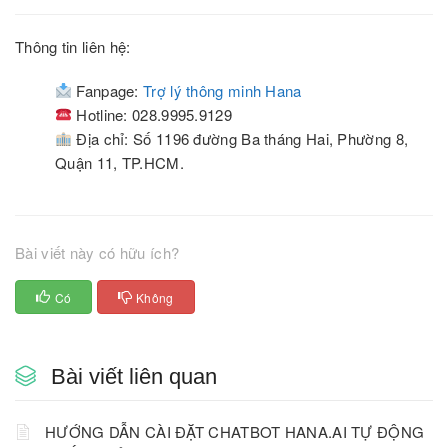
Thông tin liên hệ:
Fanpage:
Trợ lý thông minh Hana
Hotline: 028.9995.9129
Địa chỉ: Số 1196 đường Ba tháng Hai, Phường 8,
Quận 11, TP.HCM.
Bài viết này có hữu ích?
Có
Không
Bài viết liên quan
HƯỚNG DẪN CÀI ĐẶT CHATBOT HANA.AI TỰ ĐỘNG