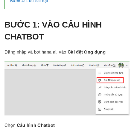
Bước 4: Lưu cài đặt
BƯỚC 1: VÀO CẤU HÌNH
CHATBOT
Đăng nhập và bot.hana.ai, vào
Cài đặt ứng dụng
Chọn
Cấu hình Chatbot