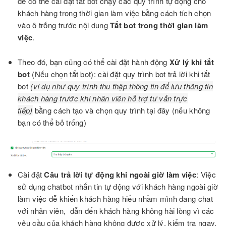
để có thể cài đặt tắt bot chạy các quy trình tự động cho
khách hàng trong thời gian làm việc bằng cách tích chọn
vào ô trống trước nội dung
Tắt bot trong thời gian làm
việc
.
Theo đó, bạn cũng có thể cài đặt hành động
Xử lý khi tắt
bot
(Nếu chọn tắt bot): cài đặt quy trình bot trả lời khi tắt
bot
(ví dụ như quy trình thu thập thông tin để lưu thông tin
khách hàng trước khi nhân viên hỗ trợ tư vấn trực
tiếp)
bằng cách tạo và chọn quy trình tại đây (nếu không
bạn có thể bỏ trống)
Cài đặt
Câu trả lời tự động khi ngoài giờ làm việc
: Việc
sử dụng chatbot nhắn tin tự động với khách hàng ngoài giờ
làm việc dễ khiến khách hàng hiểu nhầm mình đang chat
với nhân viên, dẫn đến khách hàng không hài lòng vì các
yêu cầu của khách hàng không được xử lý, kiểm tra ngay.