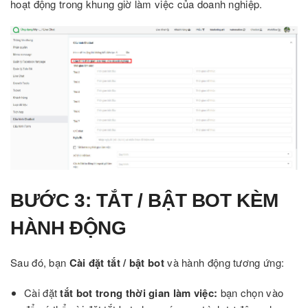
hoạt động trong khung giờ làm việc của doanh nghiệp.
BƯỚC 3: TẮT / BẬT BOT KÈM
HÀNH ĐỘNG
Sau đó, bạn
Cài đặt tắt / bật bot
và hành động tương ứng:
Cài đặt
tắt bot trong thời gian làm việc:
bạn chọn vào