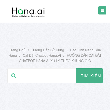
Trang Chủ
/
Hướng Dẫn Sử Dụng
/
Các Tính Năng Của
Hana
/
Cài Đặt Chatbot Hana.ai
/
HƯỚNG DẪN CÀI ĐẶT
CHATBOT HANA.AI XỬ LÝ THEO KHUNG GIỜ