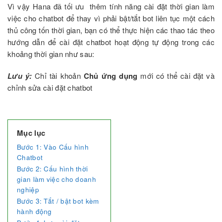
Vì vậy Hana đã tối ưu thêm tính năng cài đặt thời gian làm
việc cho chatbot để thay vì phải bật/tắt bot liên tục một cách
thủ công tốn thời gian, bạn có thể thực hiện các thao tác theo
hướng dẫn để cài đặt chatbot hoạt động tự động trong các
khoảng thời gian như sau:
Lưu ý:
Chỉ tài khoản
Chủ ứng dụng
mới có thể cài đặt và
chỉnh sửa cài đặt chatbot
Mục lục
Bước 1: Vào Cấu hình
Chatbot
Bước 2: Cấu hình thời
gian làm việc cho doanh
nghiệp
Bước 3: Tắt / bật bot kèm
hành động