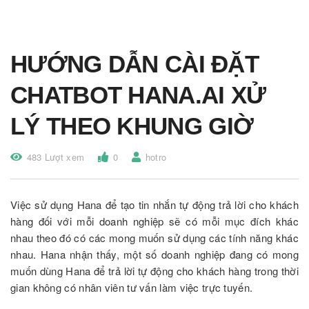
HƯỚNG DẪN CÀI ĐẶT
CHATBOT HANA.AI XỬ
LÝ THEO KHUNG GIỜ
483 Lượt xem
0
hotro
Việc sử dụng Hana để tạo tin nhắn tự động trả lời cho khách
hàng đối với mỗi doanh nghiệp sẽ có mỗi mục đích khác
nhau theo đó có các mong muốn sử dụng các tính năng khác
nhau. Hana nhận thấy, một số doanh nghiệp đang có mong
muốn dùng Hana để trả lời tự động cho khách hàng trong thời
gian không có nhân viên tư vấn làm việc trực tuyến.