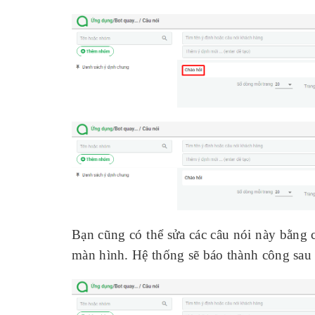
Bạn cũng có thể sửa các câu nói này bằng c
màn hình. Hệ thống sẽ báo thành công sau k