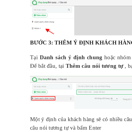
BƯỚC 3
: THÊM Ý ĐỊNH KHÁCH HÀN
Tại
Danh sách ý định chung
hoặc nhóm v
Để bắt đầu, tại
Thêm câu nói tương tự
, b
Một ý định của khách hàng sẽ có nhiều câu
câu nói tương tự và bấm Enter