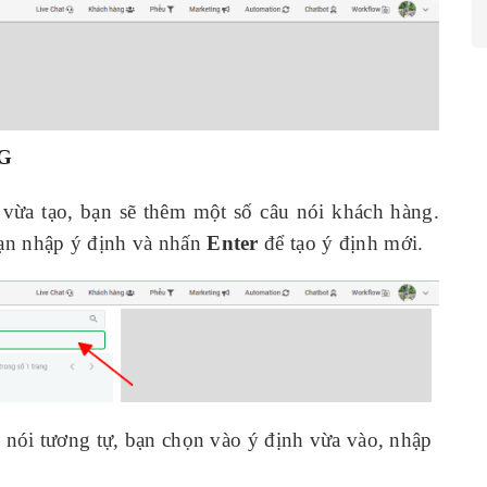
G
ừa tạo, bạn sẽ thêm một số câu nói khách hàng.
ạn nhập ý định và nhấn
Enter
để tạo ý định mới.
 nói tương tự, bạn chọn vào ý định vừa vào, nhập