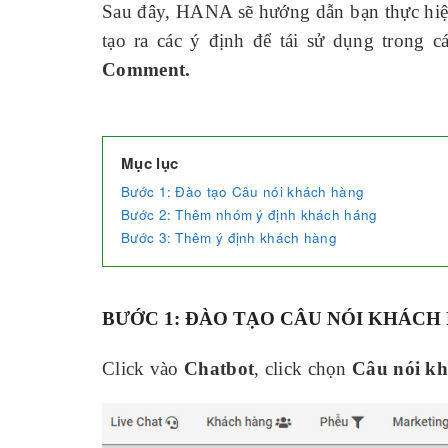
Sau đây, HANA sẽ hướng dẫn bạn thực hiện
tạo ra các ý định để tái sử dụng trong 
Comment.
Mục lục
Bước 1: Đào tạo Câu nói khách hàng
Bước 2: Thêm nhóm ý định khách háng
Bước 3: Thêm ý định khách hàng
BƯỚC 1
: ĐÀO TẠO CÂU NÓI KHÁCH
Click vào
Chatbot
, click chọn
Câu nói k