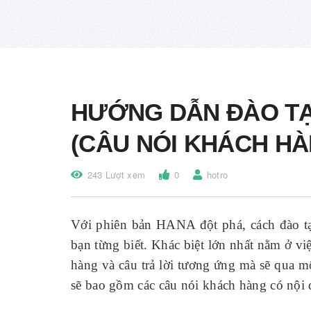
HƯỚNG DẪN ĐÀO TẠ
(CÂU NÓI KHÁCH HÀ
243 Lượt xem
0
hotro
Với phiên bản HANA đột phá, cách đào tạo
bạn từng biết. Khác biệt lớn nhất nằm ở vi
hàng và câu trả lời tương ứng mà sẽ qua 
sẽ bao gồm các câu nói khách hàng có nội 