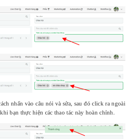
ách nhấn vào câu nói và sửa, sau đó click ra ngoài
hi bạn thực hiện các thao tác này hoàn chỉnh.