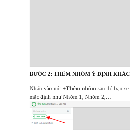
BƯỚC 2: THÊM NHÓM Ý ĐỊNH KHÁ
Nhấn vào nút
+Thêm nhóm
sau đó bạn sẽ 
mặc định như Nhóm 1, Nhóm 2,…