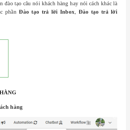
 đào tạo câu nói khách hàng hay nói cách khác là
các phần
Đào tạo trả lời Inbox
,
Đào tạo trả lời
 HÀNG
hách hàng