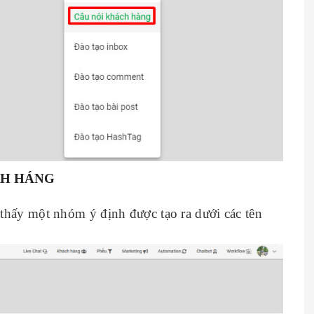
CH HÁNG
thấy một nhóm ý định được tạo ra dưới các tên