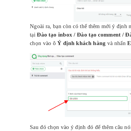
Ngoài ra, bạn còn có thể thêm mới ý định n
tại
Đào tạo inbox / Đào tạo comment / Đà
chọn vào ô
Ý định khách hàng
và nhấn
E
Sau đó chọn vào ý định đó để thêm câu nói