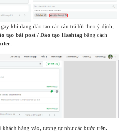
gay khi đang đào tạo các câu trả lời theo ý định,
o tạo bài post / Đào tạo Hashtag
bằng cách
nter
.
 khách hàng vào, tương tự như các bước trên.