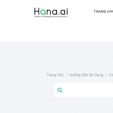
TRANG CH
Trang Chủ
/
Hướng Dẫn Sử Dụng
/
Cá