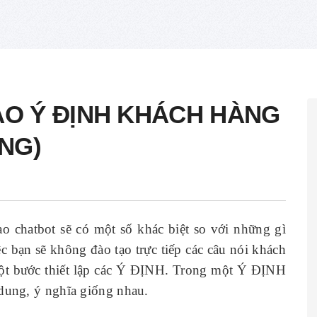
O Ý ĐỊNH KHÁCH HÀNG
NG)
 chatbot sẽ có một số khác biệt so với những gì
ệc bạn sẽ không đào tạo trực tiếp các câu nói khách
một bước thiết lập các Ý ĐỊNH. Trong một Ý ĐỊNH
dung, ý nghĩa giống nhau.