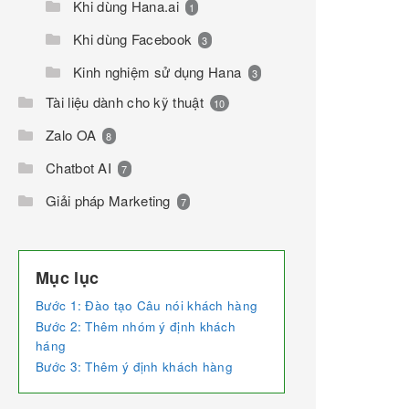
Khi dùng Hana.ai
1
Khi dùng Facebook
3
Kinh nghiệm sử dụng Hana
3
Tài liệu dành cho kỹ thuật
10
Zalo OA
8
Chatbot AI
7
Giải pháp Marketing
7
Mục lục
Bước 1: Đào tạo Câu nói khách hàng
Bước 2: Thêm nhóm ý định khách
háng
Bước 3: Thêm ý định khách hàng