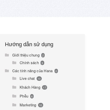
Hướng dẫn sử dụng
Giới thiệu chung
2
Chính sách
3
Các tính năng của Hana
0
Live chat
10
Khách Hàng
17
Phễu
6
Marketing
10