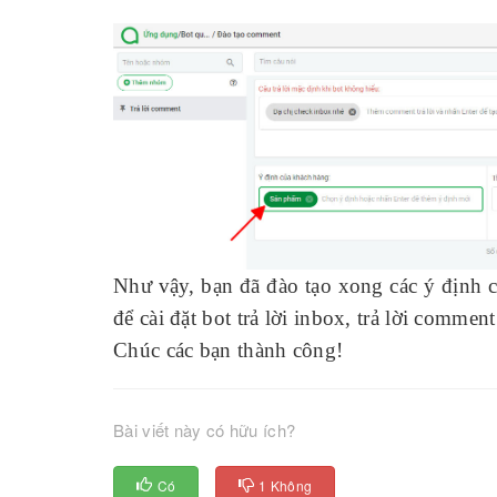
Như vậy, bạn đã đào tạo xong các ý định c
để cài đặt bot trả lời inbox, trả lời commen
Chúc các bạn thành công!
Bài viết này có hữu ích?
Có
1 Không