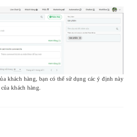
ủa khách hàng, bạn có thể sử dụng các ý định này
t của khách hàng.