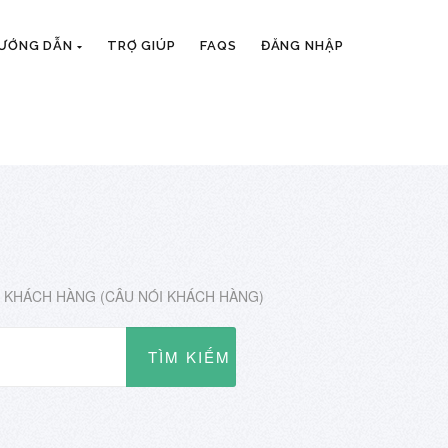
HƯỚNG DẪN
TRỢ GIÚP
FAQS
ĐĂNG NHẬP
 KHÁCH HÀNG (CÂU NÓI KHÁCH HÀNG)