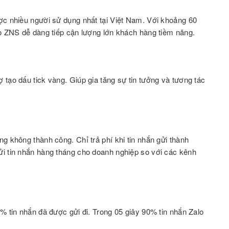
ợc nhiều người sử dụng nhất tại Việt Nam. Với khoảng 60
lo ZNS dễ dàng tiếp cận lượng lớn khách hàng tiềm năng.
 tạo dấu tick vàng. Giúp gia tăng sự tin tưởng và tương tác
g không thành công. Chỉ trả phí khi tin nhắn gửi thành
ửi tin nhắn hàng tháng cho doanh nghiệp so với các kênh
% tin nhắn đã được gửi đi. Trong 05 giây 90% tin nhắn Zalo