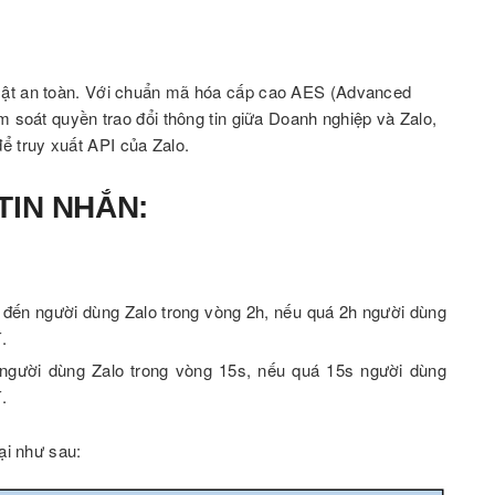
mật an toàn. Với chuẩn mã hóa cấp cao AES (Advanced
m soát quyền trao đổi thông tin giữa Doanh nghiệp và Zalo,
 truy xuất API của Zalo.
 TIN NHẮN:
i đến người dùng Zalo trong vòng 2h, nếu quá 2h người dùng
.
 người dùng Zalo trong vòng 15s, nếu quá 15s người dùng
.
ại như sau: