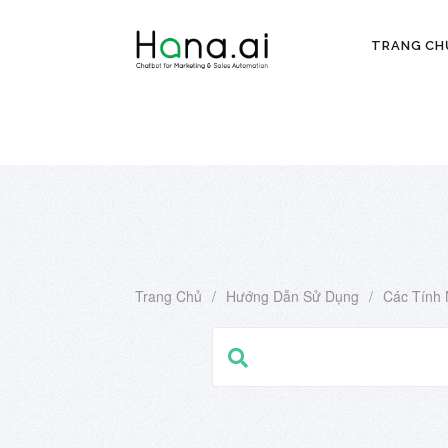
TRANG CH
Trang Chủ
/
Hướng Dẫn Sử Dụng
/
Các Tính