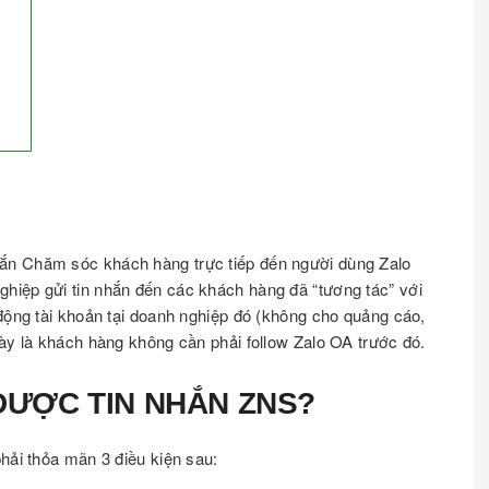
nhắn Chăm sóc khách hàng trực tiếp đến người dùng Zalo
hiệp gửi tin nhắn đến các khách hàng đã “tương tác” với
 động tài khoản tại doanh nghiệp đó (không cho quảng cáo,
này là khách hàng không cần phải follow Zalo OA trước đó.
 ĐƯỢC TIN NHẮN ZNS?
hải thỏa mãn 3 điều kiện sau: