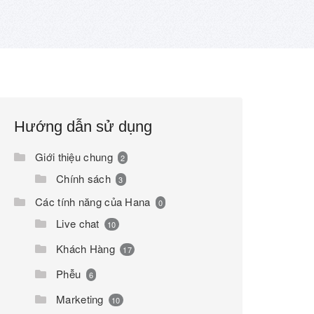
Hướng dẫn sử dụng
Giới thiệu chung
2
Chính sách
3
Các tính năng của Hana
0
Live chat
10
Khách Hàng
17
Phễu
6
Marketing
10