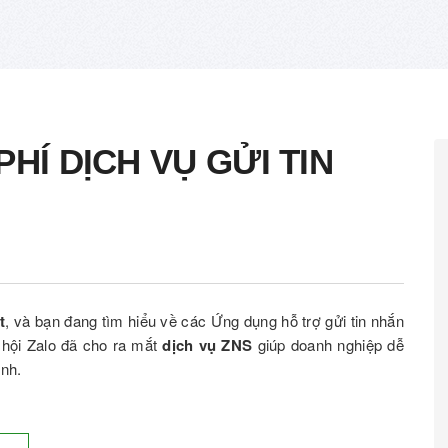
PHÍ DỊCH VỤ GỬI TIN
t
, và bạn đang tìm hiểu về các Ứng dụng hỗ trợ gửi tin nhắn
 hội Zalo đã cho ra mắt
dịch vụ ZNS
giúp doanh nghiệp dễ
ình.