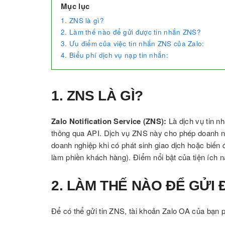
Mục lục
1. ZNS là gì?
2. Làm thế nào để gửi được tin nhắn ZNS?
3. Ưu điểm của việc tin nhắn ZNS của Zalo:
4. Biểu phí dịch vụ nạp tin nhắn:
1. ZNS LÀ GÌ?
Zalo Notification Service (ZNS):
Là dịch vụ tin 
thông qua API. Dịch vụ ZNS này cho phép doanh ng
doanh nghiệp khi có phát sinh giao dịch hoặc biến
làm phiền khách hàng). Điểm nổi bật của tiện ích 
2. LÀM THẾ NÀO ĐỂ GỬI
Để có thể gửi tin ZNS, tài khoản Zalo OA của bạn p