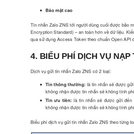
Bảo mật cao
Tin nhắn Zalo ZNS tới người dùng cuối được bảo 
Encryption Standard) – an toàn hơn về dữ liệu. Kiể
qua sử dụng Access Token theo chuẩn Open API để
4. BIỂU PHÍ DỊCH VỤ NẠP
Dịch vụ gửi tin nhắn Zalo ZNS có 2 loại:
Tin thông thường:
là tin nhắn sẽ được gử
không nhận được tin nhắn sẽ không tính phí
Tin ưu tiên:
là tin nhắn sẽ được gửi đến
không nhận được tin nhắn sẽ không tính phí
Biểu phí dịch vụ gửi tin nhắn Zalo ZNS theo từng lo