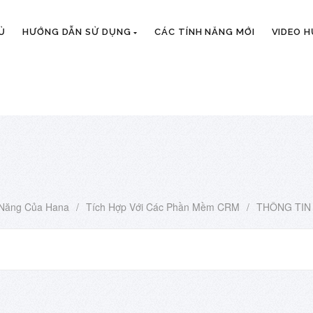
Ủ
HƯỚNG DẪN SỬ DỤNG
CÁC TÍNH NĂNG MỚI
VIDEO 
 Năng Của Hana
/
Tích Hợp Với Các Phần Mềm CRM
/
THÔNG TIN 