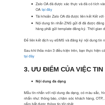
Zalo OA đã được xác thực và đã có tíc
OA
tại đây
Tài khoản Zalo OA đã được liên kết Kết vớ
Nội dung tin nhắn ZNS gửi đi đã được đă
hàng phải gửi template đăng ký. Thời gian 
Để liên kết dịch vụ eSMS và đăng ký nội dung tin
Sau khi thỏa mãn 3 điều kiện trên, bạn thực hiện c
tại đây
3. ƯU ĐIỂM CỦA VIỆC TI
Nội dung đa dạng
Mẫu tin nhắn với nội dung đa dạng, có màu sắc, hìn
nhắn như: thông báo, chăm sóc khách hàng, OTP,
nắm bắt được thông tin tốt nhất.