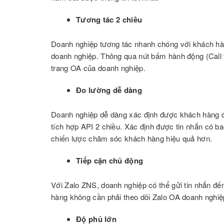
Tương tác 2 chiều
Doanh nghiệp tương tác nhanh chóng với khách hàn
doanh nghiệp. Thông qua nút bấm hành động (Call to
trang OA của doanh nghiệp.
Đo lường dễ dàng
Doanh nghiệp dễ dàng xác định được khách hàng đ
tích hợp API 2 chiều. Xác định được tin nhắn có ba
chiến lược chăm sóc khách hàng hiệu quả hơn.
Tiếp cận chủ động
Với Zalo ZNS, doanh nghiệp có thể gửi tin nhắn đế
hàng không cần phải theo dõi Zalo OA doanh nghiệ
Độ phủ lớn