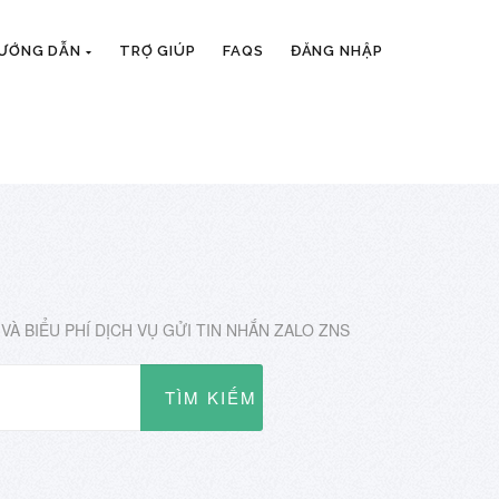
HƯỚNG DẪN
TRỢ GIÚP
FAQS
ĐĂNG NHẬP
VÀ BIỂU PHÍ DỊCH VỤ GỬI TIN NHẮN ZALO ZNS