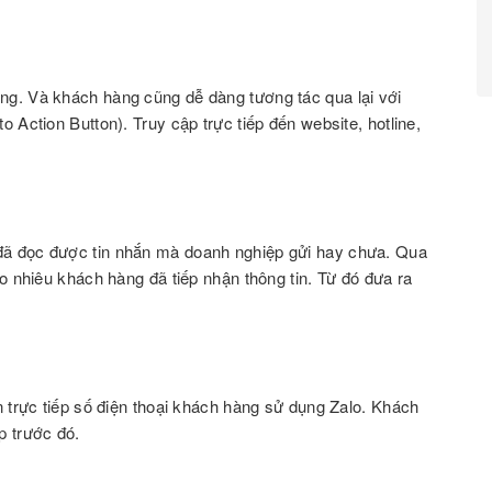
g. Và khách hàng cũng dễ dàng tương tác qua lại với
 Action Button). Truy cập trực tiếp đến website, hotline,
ã đọc được tin nhắn mà doanh nghiệp gửi hay chưa. Qua
o nhiêu khách hàng đã tiếp nhận thông tin. Từ đó đưa ra
n trực tiếp số điện thoại khách hàng sử dụng Zalo. Khách
p trước đó.