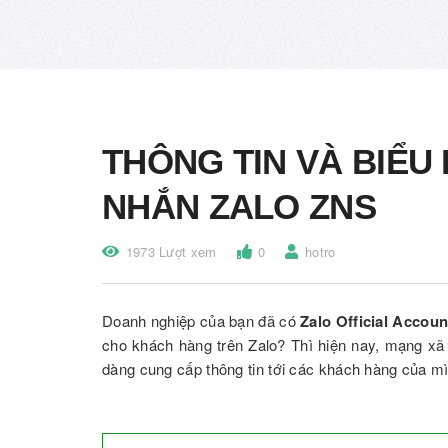
THÔNG TIN VÀ BIỂU 
NHẮN ZALO ZNS
1973 Lượt xem
0
hotro
Doanh nghiệp của bạn đã có
Zalo Official Accoun
cho khách hàng trên Zalo? Thì hiện nay, mạng xã
dàng cung cấp thông tin tới các khách hàng của m