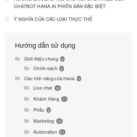
CHATBOT HANA.AI PHIÊN BẢN ĐẶC BIỆT
Ý NGHĨA CỦA CÁC LOẠI THỰC THỂ
Hướng dẫn sử dụng
Giới thiệu chung
2
Chính sách
3
Các tính năng của Hana
0
Live chat
10
Khách Hàng
17
Phễu
6
Marketing
10
Automation
21