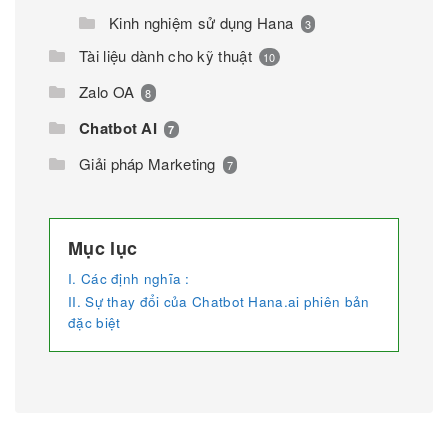
Kinh nghiệm sử dụng Hana
3
Tài liệu dành cho kỹ thuật
10
Zalo OA
8
Chatbot AI
7
Giải pháp Marketing
7
Mục lục
I. Các định nghĩa :
II. Sự thay đổi của Chatbot Hana.ai phiên bản
đặc biệt