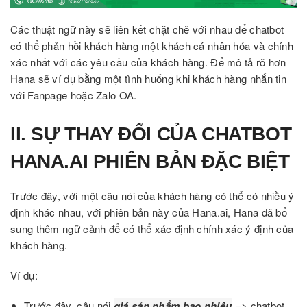
Các thuật ngữ này sẽ liên kết chặt chẽ với nhau để chatbot
có thể phản hồi khách hàng một khách cá nhân hóa và chính
xác nhất với các yêu cầu của khách hàng. Để mô tả rõ hơn
Hana sẽ ví dụ bằng một tình huống khi khách hàng nhắn tin
với Fanpage hoặc Zalo OA.
II. SỰ THAY ĐỔI CỦA CHATBOT
HANA.AI PHIÊN BẢN ĐẶC BIỆT
Trước đây, với một câu nói của khách hàng có thể có nhiều ý
định khác nhau, với phiên bản này của Hana.ai, Hana đã bổ
sung thêm ngữ cảnh để có thể xác định chính xác ý định của
khách hàng.
Ví dụ:
Trước đây, câu nói
giá sản phẩm bao nhiêu
=> chatbot