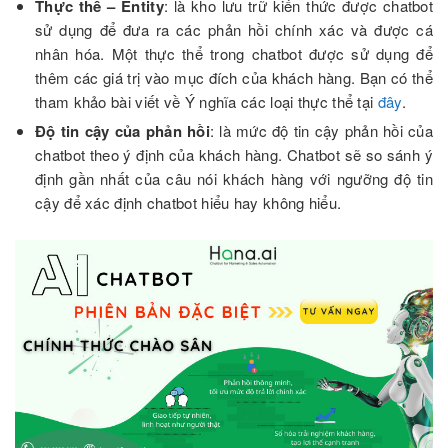
Thực thể – Entity
: là kho lưu trữ kiến ​​thức được chatbot
sử dụng để đưa ra các phản hồi chính xác và được cá
nhân hóa. Một thực thể trong chatbot được sử dụng để
thêm các giá trị vào mục đích của khách hàng. Bạn có thể
tham khảo bài viết về Ý nghĩa các loại thực thể tại
đây
.
Độ tin cậy của phản hồi
: là mức độ tin cậy phản hồi của
chatbot theo ý định của khách hàng. Chatbot sẽ so sánh ý
định gần nhất của câu nói khách hàng với ngưỡng độ tin
cậy để xác định chatbot hiểu hay không hiểu.