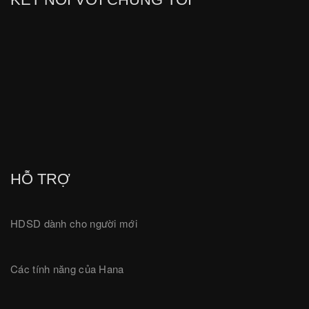
HỖ TRỢ
HDSD dành cho người mới
Các tính năng của Hana