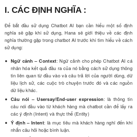
I. CÁC ĐỊNH NGHĨA :
Để bắt đầu sử dụng Chatbot AI bạn cần hiểu một số định
nghĩa sẽ gặp khi sử dụng, Hana sẽ giới thiệu về các định
nghĩa thường gặp trong chatbot AI trước khi tìm hiểu về cách
sử dụng:
Ngữ cảnh – Context
: Ngữ cảnh cho phép Chatbot AI cá
nhân hóa kết quả đầu ra của nó bằng cách sử dụng thông
tin liên quan từ đầu vào và câu trả lời của người dùng, dữ
liệu lịch sử, các cuộc trò chuyện trước đó và các nguồn
dữ liệu khác.
Câu nói – Usersay/End-user expression
: là thông tin
câu nói đầu vào từ khách hàng mà chatbot cần để lấy ra
các ý định (Intent) và thực thể (Entity)
Ý định – Intent
: là mục tiêu mà khách hàng nghĩ đến khi
nhắn câu hỏi hoặc bình luận.