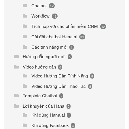
Chatbot
12
Workflow
12
Tích hợp với các phần mềm CRM
12
Cài đặt chatbot Hana.ai
39
Các tính năng mới
4
Hướng dẫn người mới
5
Video hướng dẫn
0
Video Hướng Dẫn Tính Năng
8
Video Hướng Dẫn Thao Tác
5
Template Chatbot
7
Lời khuyên của Hana
0
Khi dùng Hana.ai
1
Khi dùng Facebook
3