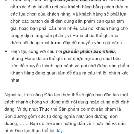
cần xác định lại câu nói của khách hàng bằng cách đưa ra
các lựa chọn của khách hàng, và khách hàng sẽ phải lựa
chọn các button để đi đến đúng sản phẩm cần quan tâm
giá, hoặc bạn phải cấu hình nhiều câu nói khách hàng cho
từng ý định từng sản phẩm, vì Hana chưa thể ghi nhớ
được nội dung chat trước đây để chuyển vào ngữ cảnh.
Hiện tại, cũng với câu nói
giá sản phẩm bao nhiêu
,
nhưng Hana đã có thể ghi nhớ được nội dung chat bên
trên để chuyển thành ngữ cảnh và ghi nhớ được sản phẩm
khách hàng đang quan tâm để đưa ra câu trả lời chính xác
nhất
Ngoài ra, tính năng Đào tạo thực thể sẽ giúp bạn đào tạo một
cách nhanh chóng với dùng một nội dung hoặc cùng một định
dạng. Ví dụ như: Thực thể Sản phẩm có một sản phẩm là
Son dưỡng gồm các từ đồng nghĩa như Son dưỡng, son
duong,……. Bạn có thể xem hướng dẫn về Thực thể và cấu
hình Đào tạo thực thể tại
đây
.