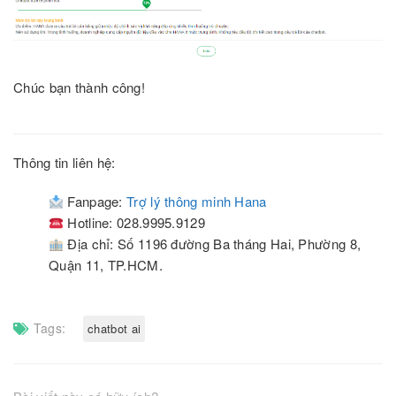
Chúc bạn thành công!
Thông tin liên hệ:
Fanpage:
Trợ lý thông minh Hana
Hotline: 028.9995.9129
Địa chỉ: Số 1196 đường Ba tháng Hai, Phường 8,
Quận 11, TP.HCM.
Tags:
chatbot ai