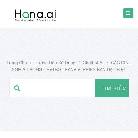
Trang Chủ
/
Hướng Dẫn Sử Dụng
/
Chatbot AI
/
CÁC ĐỊNH
NGHĨA TRONG CHATBOT HANA.AI PHIÊN BẢN ĐẶC BIỆT