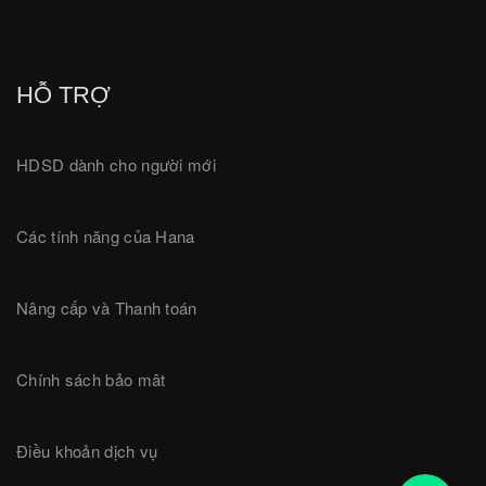
HỖ TRỢ
HDSD dành cho người mới
Các tính năng của Hana
Nâng cấp và Thanh toán
Chính sách bảo mât
Điều khoản dịch vụ
18001780