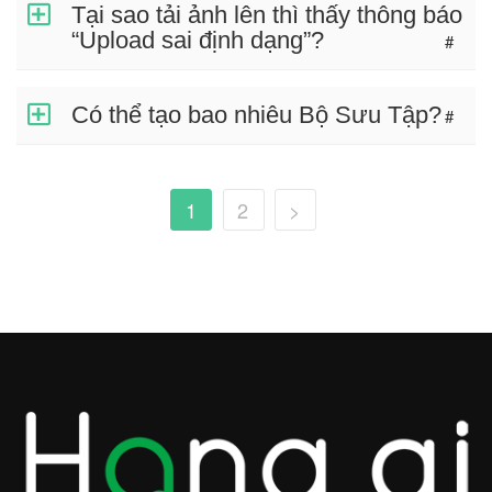
Tại sao tải ảnh lên thì thấy thông báo
“Upload sai định dạng”?
#
Có thể tạo bao nhiêu Bộ Sưu Tập?
#
1
2
>