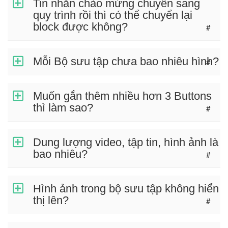
Tin nhắn chào mừng chuyển sang
quy trình rồi thì có thể chuyển lại
block được không?
#
Mỗi Bộ sưu tập chưa bao nhiêu hình?
#
Muốn gắn thêm nhiều hơn 3 Buttons
thì làm sao?
#
Dung lượng video, tập tin, hình ảnh là
bao nhiêu?
#
Hình ảnh trong bộ sưu tập không hiển
thị lên?
#