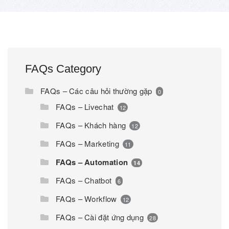
FAQs Category
FAQs – Các câu hỏi thường gặp
0
FAQs – Livechat
12
FAQs – Khách hàng
12
FAQs – Marketing
11
FAQs – Automation
14
FAQs – Chatbot
6
FAQs – Workflow
12
FAQs – Cài đặt ứng dụng
28