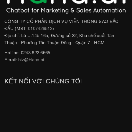
CÔNG TY CỔ PHẦN DỊCH VỤ VIỄN THÔNG SAO BẮC
ĐẨU (MST:
0107426513
)
Địa chỉ: Lô U.14b-16a, Đường số 22, Khu chế xuất Tân
Thuận - Phường Tân Thuận Đông - Quận 7 - HCM
Hotline: 0243.622.6565
Email:
biz@Hana.ai
KẾT NỐI VỚI CHÚNG TÔI