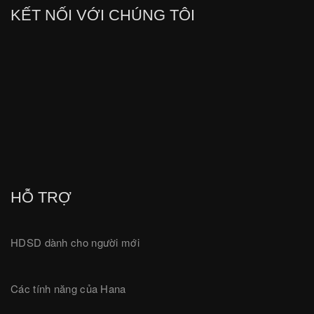
KẾT NỐI VỚI CHÚNG TÔI
HỖ TRỢ
HDSD dành cho người mới
Các tính năng của Hana